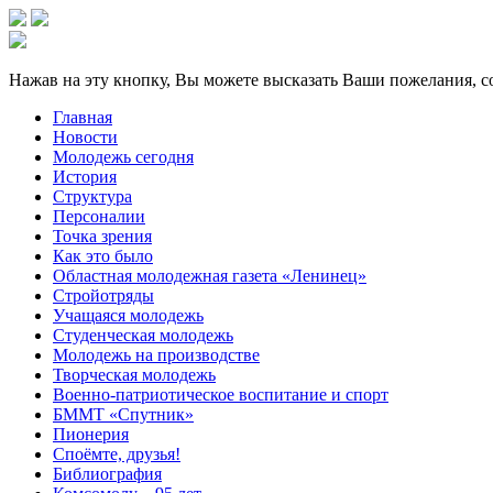
Нажав на эту кнопку, Вы можете высказать Ваши пожелания, с
Главная
Новости
Молодежь сегодня
История
Структура
Персоналии
Точка зрения
Как это было
Областная молодежная газета «Ленинец»
Стройотряды
Учащаяся молодежь
Студенческая молодежь
Молодежь на производстве
Творческая молодежь
Военно-патриотическое воспитание и спорт
БММТ «Спутник»
Пионерия
Споёмте, друзья!
Библиография