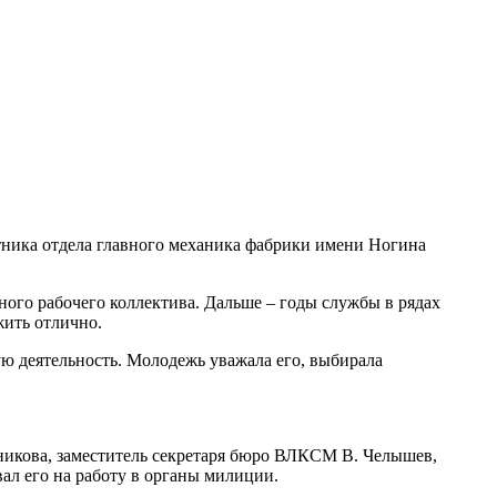
ботника отдела главного механика фабрики имени Ногина
ого рабочего коллектива. Дальше – годы службы в рядах
жить отлично.
ную деятельность. Молодежь уважала его, выбирала
бникова, заместитель секретаря бюро ВЛКСМ В. Челышев,
ал его на работу в органы милиции.