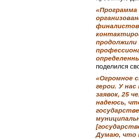
«Программа 
организован
финалистов
контактиров
продолжили 
профессион
определенны
поделился с
«Огромное с
герои. У на
заявок, 25 
надеюсь, чт
государстве
муниципальн
[государств
Думаю, что 