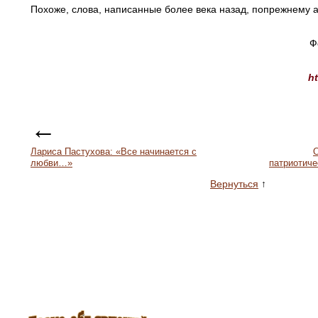
Похоже, слова, написанные более века назад, попрежнему 
Ф
ht
←
Лариса Пастухова: «Все начинается с
О
любви…»
патриотиче
Вернуться
↑