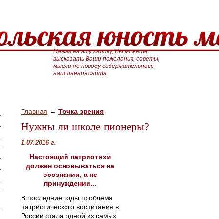
Нажав на эту кнопку, Вы можете
высказать Ваши пожелания, советы,
мысли по поводу содержательного
наполнения сайта
Главная
→
Точка зрения
Нужны ли школе пионеры?
1.07.2016 г.
Настоящий патриотизм
должен основываться на
осознании, а не
принуждении...
В последние годы проблема
патриотического воспитания в
России стала одной из самых