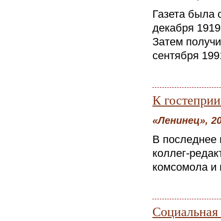
Газета была 
декабря 1919
Затем получи
сентября 1991
К гостепри
«Ленинец», 20
В последнее 
коллег-редак
комсомола и 
Социальная 