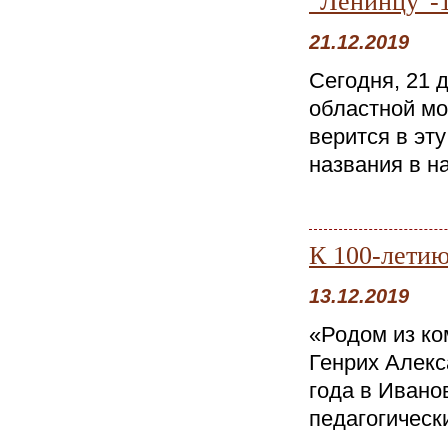
"Ленинцу"-1
21.12.2019
Сегодня, 21 
областной мо
верится в эт
названия в на
К 100-летию
13.12.2019
«Родом из ко
Генрих Алекс
года в Ивано
педагогически