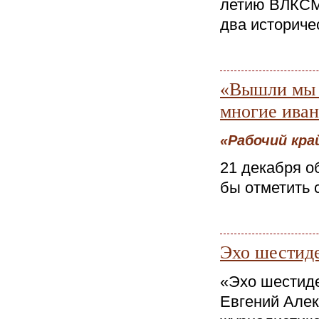
летию ВЛКСМ 
два историчес
«Вышли мы в
многие иван
«Рабочий край
21 декабря о
бы отметить 
Эхо шестид
«Эхо шестиде
Евгений Алек