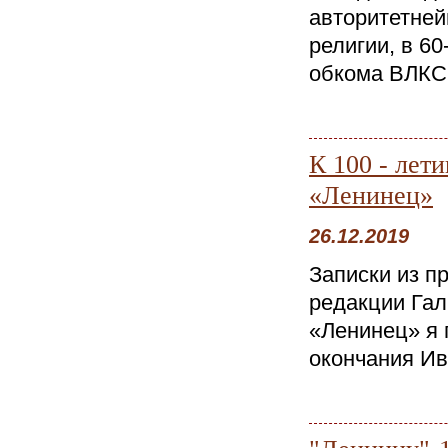
авторитетней
религии, в 60
обкома ВЛКСМ
К 100 - лет
«Ленинец»
26.12.2019
Записки из п
редакции Гал
«Ленинец» я 
окончания ИвГ