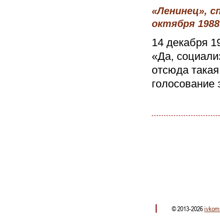
«Ленинец», с
октября 1988
14 декабря 1
«Да, социали
отсюда такая
голосование з
© 2013-2026
ivkom