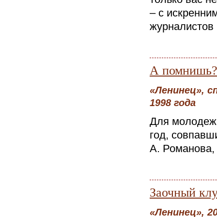
– с искренни
журналистов 
А помнишь
«Ленинец», с
1998 года
Для молодежн
год, совпавш
А. Романова,
Заочный клу
«Ленинец», 20