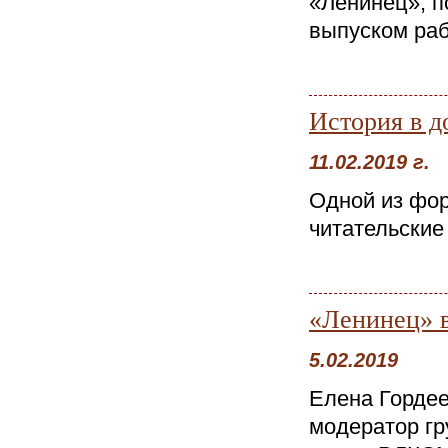
«Ленинец», 
выпуском раб
История в д
11.02.2019 г.
Одной из фо
читательские
«Ленинец» в
5.02.2019
Елена Гордее
модератор гр