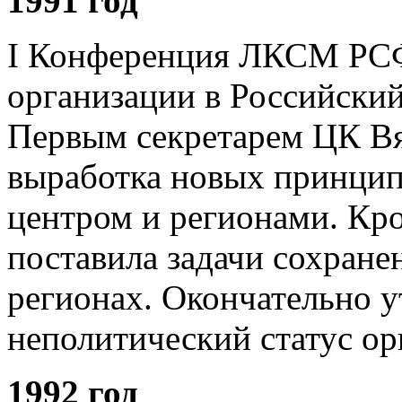
1991 год
I Конференция ЛКСМ РС
организации в Российски
Первым секретарем ЦК Вя
выработка новых принцип
центром и регионами. Кро
поставила задачи сохране
регионах. Окончательно 
неполитический статус о
1992 год