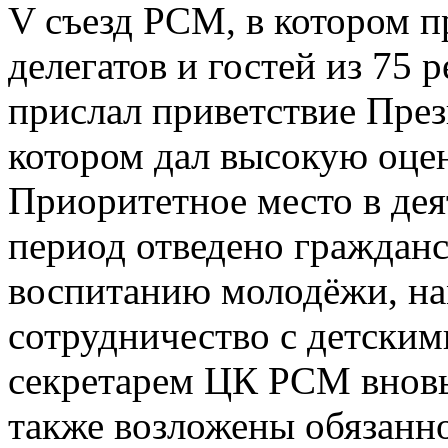
V съезд РСМ, в котором п
делегатов и гостей из 75 
прислал приветствие През
котором дал высокую оце
Приоритетное место в де
период отведено граждан
воспитанию молодёжи, на
сотрудничество с детски
секретарем ЦК РСМ вновь
также возложены обязанн