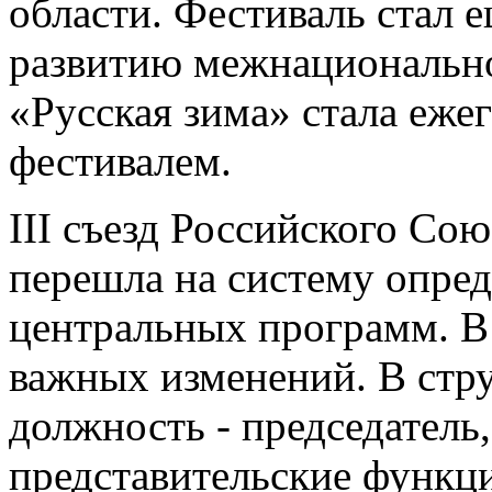
области. Фестиваль стал 
развитию межнационально
«Русская зима» стала еж
фестивалем.
III съезд Российского Со
перешла на систему опред
центральных программ. В
важных изменений. В стр
должность - председатель
представительские функци