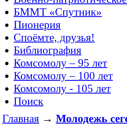
БММТ «Спутник»
Пионерия
Споёмте, друзья!
Библиография
Комсомолу – 95 лет
Комсомолу – 100 лет
Комсомолу - 105 лет
Поиск
Главная
→
Молодежь сег