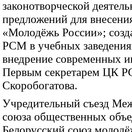
законотворческой деятель
предложений для внесени
«Молодёжь России»; созд
РСМ в учебных заведения
внедрение современных и
Первым секретарем ЦК Р
Скоробогатова.
Учредительный съезд Ме
союза общественных объе
Белорусский союз молодё