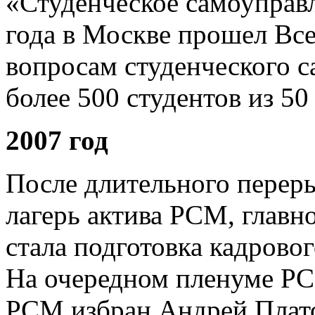
«Студенческое самоуправл
года в Москве прошел Вс
вопросам студенческого 
более 500 студентов из 50
2007 год
После длительного перер
лагерь актива РСМ, главн
стала подготовка кадровог
На очередном пленуме Р
РСМ избран Андрей Плато