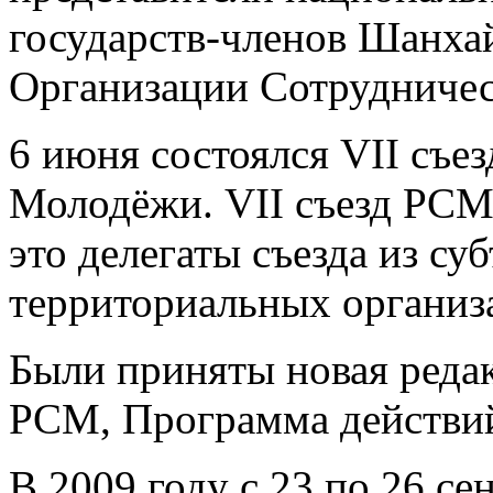
государств-членов Шанха
Организации Сотрудничес
6 июня состоялся VII съе
Молодёжи. VII съезд РСМ 
это делегаты съезда из су
территориальных организ
Были приняты новая реда
РСМ, Программа действ
В 2009 году с 23 по 26 се