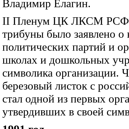
Владимир Елагин.
II Пленум ЦК ЛКСМ РСФС
трибуны было заявлено о
политических партий и ор
школах и дошкольных уч
символика организации. Ч
березовый листок с рос
стал одной из первых орг
утвердивших в своей симв