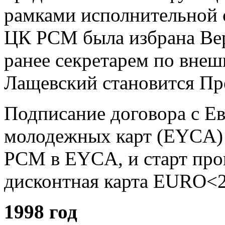
рамками исполнительной 
ЦК РСМ была избрана Вер
ранее секретарем по внеш
Лащевский становится П
Подписание договора с Е
молодежных карт (EYCA) 
РСМ в EYCA, и старт пр
дисконтная карта EURO<2
1998 год