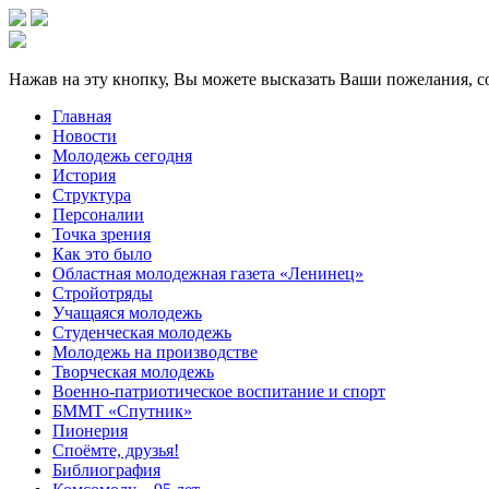
Нажав на эту кнопку, Вы можете высказать Ваши пожелания, с
Главная
Новости
Молодежь сегодня
История
Структура
Персоналии
Точка зрения
Как это было
Областная молодежная газета «Ленинец»
Стройотряды
Учащаяся молодежь
Студенческая молодежь
Молодежь на производстве
Творческая молодежь
Военно-патриотическое воспитание и спорт
БММТ «Спутник»
Пионерия
Споёмте, друзья!
Библиография