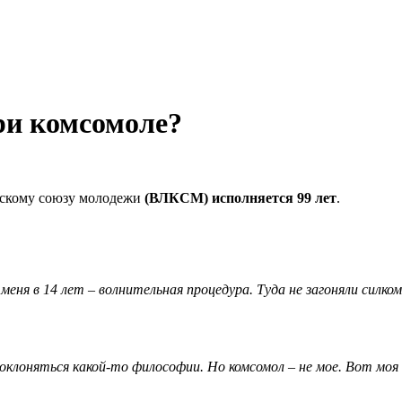
ри комсомоле?
скому союзу молодежи
(ВЛКСМ) исполняется 99 лет
.
ня в 14 лет – волнительная процедура. Туда не загоняли силком.
поклоняться какой-то философии. Но комсомол – не мое. Вот моя