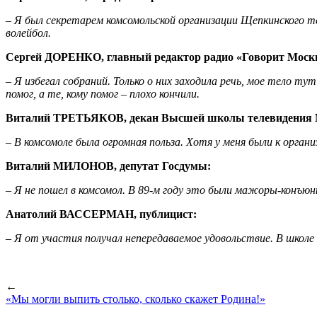
– Я был секретарем комсомольской организации Щепкинского те
волейбол.
Сергей ДОРЕНКО, главный редактор радио «Говорит Моск
– Я избегал собраний. Только о них заходила речь, мое тело ту
помог, а те, кому помог – плохо кончили.
Виталий ТРЕТЬЯКОВ, декан Высшей школы телевидения 
– В комсомоле была огромная польза. Хотя у меня были к орган
Виталий МИЛОНОВ, депутат Госдумы:
– Я не пошел в комсомол. В 89-м году это были мажоры-конъюн
Анатолий ВАССЕРМАН, публицист:
– Я от участия получал непередаваемое удовольствие. В школ
←
«Мы могли выпить столько, сколько скажет Родина!»