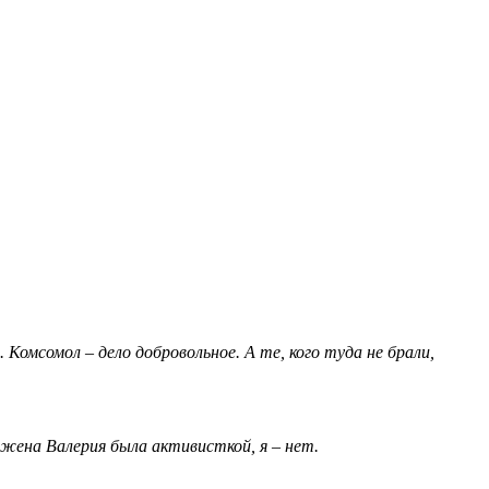
 Комсомол – дело добровольное. А те, кого туда не брали,
 жена Валерия была активисткой, я – нет.