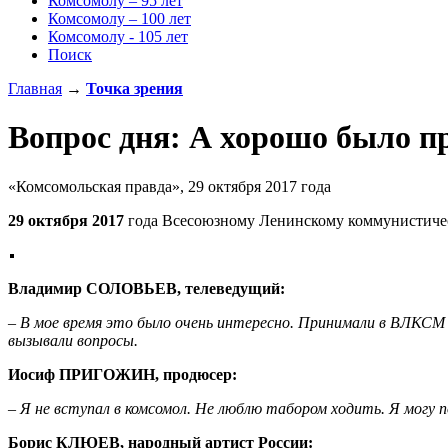
Комсомолу – 95 лет
Комсомолу – 100 лет
Комсомолу - 105 лет
Поиск
Главная
→
Точка зрения
Вопрос дня: А хорошо было п
«Комсомольская правда», 29 октября 2017 года
29 октября 2017
года Всесоюзному Ленинскому коммунистиче
Владимир СОЛОВЬЕВ, телеведущий:
– В мое время это было очень интересно. Принимали в ВЛКСМ ме
вызывали вопросы.
Иосиф ПРИГОЖИН, продюсер:
– Я не вступал в комсомол. Не люблю табором ходить. Я могу 
Борис КЛЮЕВ, народный артист России: