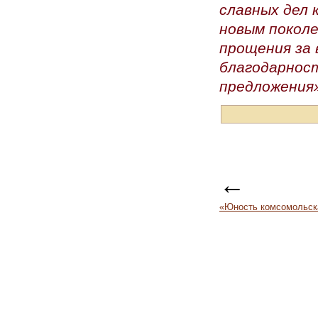
славных дел
новым покол
прощения за 
благодарност
предложения
←
«Юность комсомольск