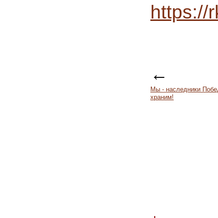
https:/
←
Мы - наследники Побе
храним!