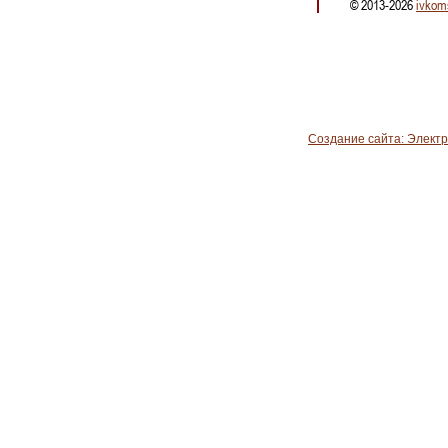
© 2013-2026
ivkom
Создание сайта: Элект