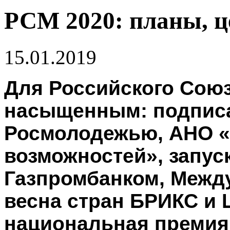
РСМ 2020: планы, ц
15.01.2019
Для Российского Союз
насыщенным: подписа
Росмолодежью, АНО «
возможностей», запуск
Газпромбанком, Межд
весна стран БРИКС и 
национальная премия 