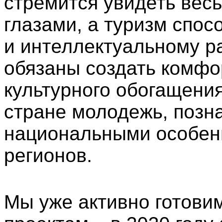
стремится увидеть вес
глазами, а туризм спос
и интеллектуальному р
обязаны создать комфо
культурного обогащени
стране молодежь, позна
национальными особен
регионов.
Мы уже активно готови