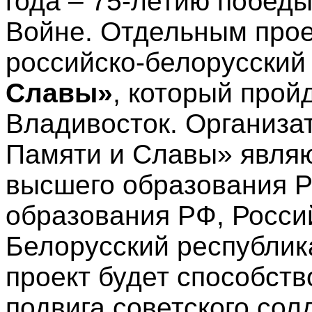
года – 75-летию побед
Войне. Отдельным прое
российско-белорусский
Славы»
, который прой
Владивосток. Организа
Памяти и Славы» являю
высшего образования Р
образования РФ, Росси
Белорусский республик
проект будет способст
подвига советского сол