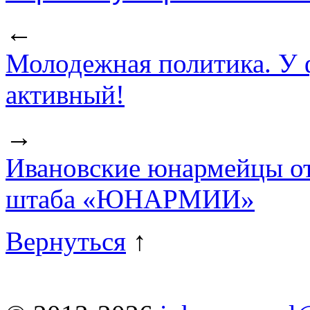
←
Молодежная политика. У 
активный!
→
Ивановские юнармейцы от
штаба «ЮНАРМИИ»
Вернуться
↑