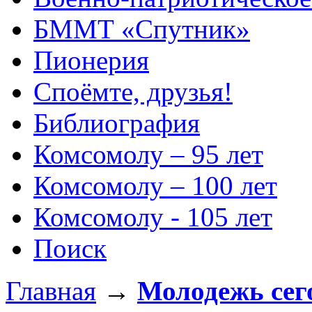
БММТ «Спутник»
Пионерия
Споёмте, друзья!
Библиография
Комсомолу – 95 лет
Комсомолу – 100 лет
Комсомолу - 105 лет
Поиск
Главная
→
Молодежь сег