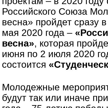
проектам – в 2020 году
Российского Союза Мо
весна» пройдет сразу в
мая 2020 года –
«Росси
весна»
, которая пройде
июня по 2 июля 2020 го
состоится
«Студенческ
Молодежные мероприяти
будут так или иначе пр