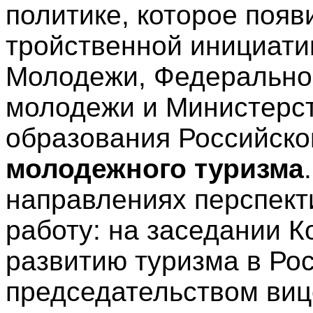
политике, которое появ
тройственной инициати
Молодежи, Федеральног
молодежи и Министерст
образования Российско
молодежного туризма
направлениях перспект
работу: на заседании К
развитию туризма в Ро
председательством ви