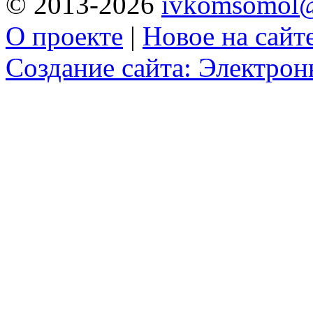
© 2013-2026
ivkomsomol@
О проекте
|
Новое на сайт
Создание сайта: Электро