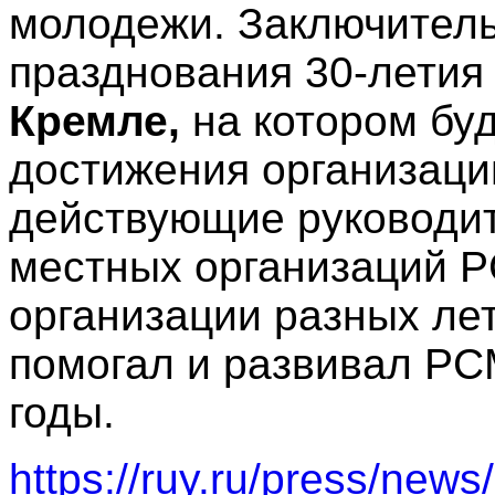
молодежи. Заключител
празднования 30-летия
Кремле,
на котором бу
достижения организации
действующие руководит
местных организаций Р
организации разных лет 
помогал и развивал РСМ
годы.
https://ruy.ru/press/new