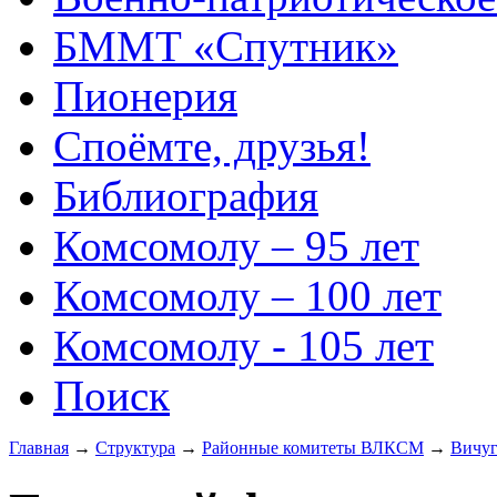
БММТ «Спутник»
Пионерия
Споёмте, друзья!
Библиография
Комсомолу – 95 лет
Комсомолу – 100 лет
Комсомолу - 105 лет
Поиск
Главная
→
Структура
→
Районные комитеты ВЛКСМ
→
Вичуг