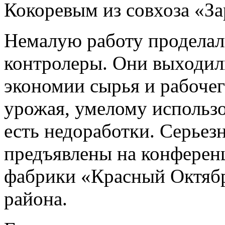
Кокоревым из совхоза «З
Немалую работу проделал
контролеры. Они выходил
экономии сырья и рабочег
урожая, умелому использо
есть недоработки. Серьез
предъявлены на конферен
фабрики «Красный Октябр
района.