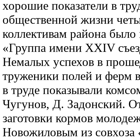
хорошие показатели в труд
общественной жизни чет
коллективам района было 
«Группа имени XXIV съе
Немалых успехов в проше
труженики полей и ферм 
в труде показывали комсо
Чугунов, Д. Задонский. О
заготовки кормов молодеж
Новожиловым из совхоза 