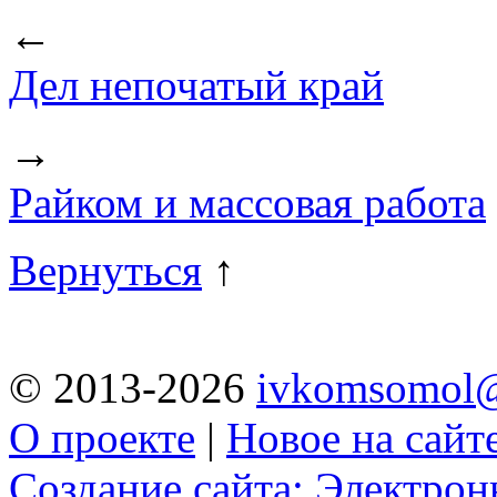
←
Дел непочатый край
→
Райком и массовая работа
Вернуться
↑
© 2013-2026
ivkomsomol@
О проекте
|
Новое на сайт
Создание сайта: Электро