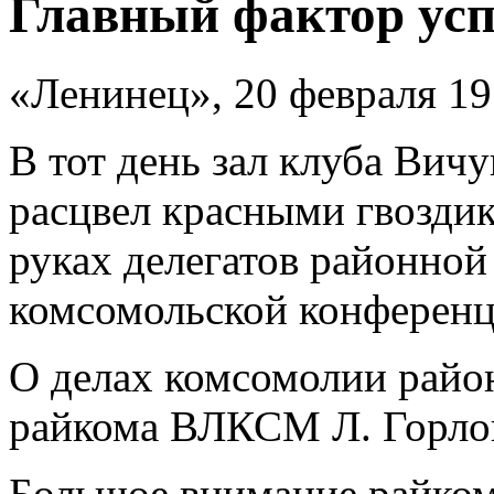
Главный фактор усп
«Ленинец», 20 февраля 197
В тот день зал клуба Вич
расцвел красными гвоздик
руках делегатов районно
комсомольской конференц
О делах комсомолии район
райкома ВЛКСМ Л. Горло
Большое внимание райком