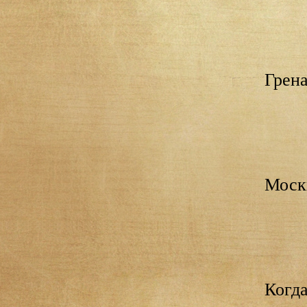
Грена
Моск
Когда