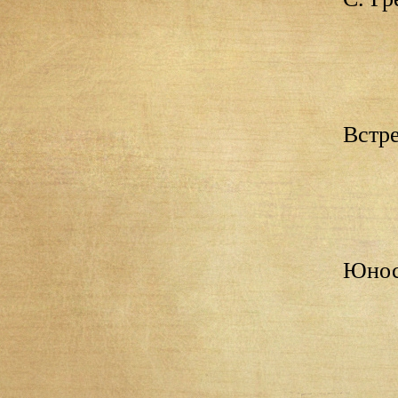
Встре
Юнос