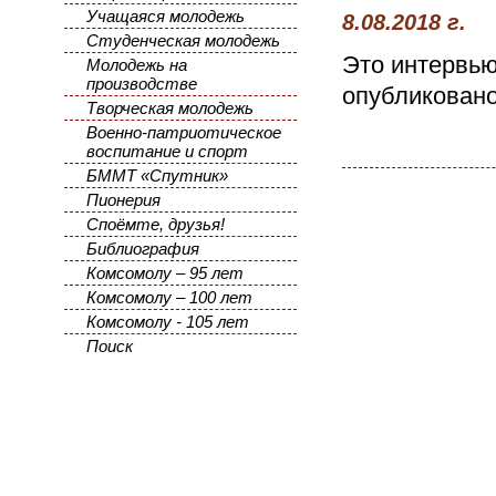
Учащаяся молодежь
8.08.2018 г.
Студенческая молодежь
Это интервь
Молодежь на
производстве
опубликовано 
Творческая молодежь
Военно-патриотическое
воспитание и спорт
БММТ «Спутник»
Пионерия
Споёмте, друзья!
Библиография
Комсомолу – 95 лет
Комсомолу – 100 лет
Комсомолу - 105 лет
Поиск